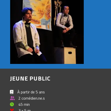
JEUNE PUBLIC
À partir de 5 ans
2 comédien.ne.s
45 min
3 x 5 m