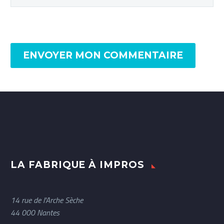
ENVOYER MON COMMENTAIRE
LA FABRIQUE À IMPROS
14 rue de l'Arche Sèche
44 000 Nantes