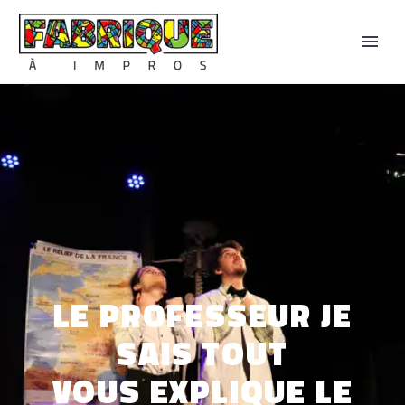
14, rue de l'arche sèche - 44 000 Nantes
LE PROFESSEUR JE
SAIS TOUT
VOUS EXPLIQUE LE