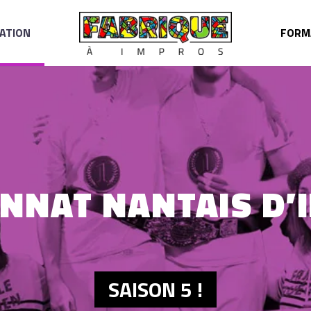
ATION
FORM
ONNAT NANTAIS D’
SAISON 5 !