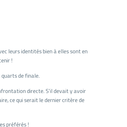
c leurs identités bien à elles sont en
enir !
 quarts de finale.
rontation directe. S’il devait y avoir
re, ce qui serait le dernier critère de
es préférés !