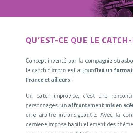
QU’EST-CE QUE LE CATCH-
Concept inventé par la compagnie strasb
le catch d’impro est aujourd’hui
un format
France et ailleurs
!
Un catch improvisé, c’est une rencont
personnages,
un affrontement mis en scè
un·e arbitre intransigeant·e. Avec la comp
dernier·e impose habituellement des thème