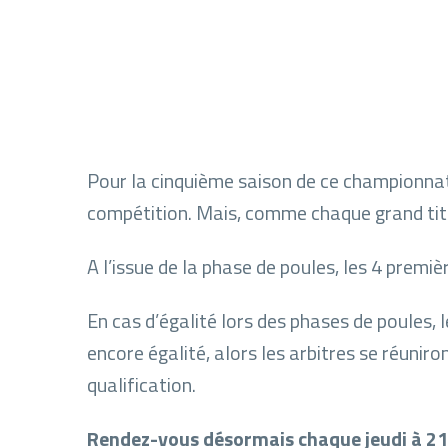
Pour la cinquième saison de ce championnat 
compétition. Mais, comme chaque grand titre
A l’issue de la phase de poules, les 4 premi
En cas d’égalité lors des phases de poules, 
encore égalité, alors les arbitres se réuniron
qualification.
Rendez-vous désormais chaque jeudi à 2