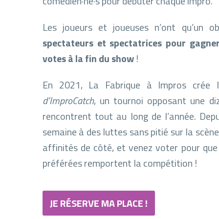
comédien·ne·s pour débuter chaque impro.
Les joueurs et joueuses n’ont qu’un ob
spectateurs et spectatrices pour gagner
votes à la fin du show
!
En 2021, La Fabrique à Impros crée
d’ImproCatch
, un tournoi opposant une di
rencontrent tout au long de l’année. Depu
semaine à des luttes sans pitié sur la scène
affinités de côté, et venez voter pour que
préférées remportent la compétition !
JE RÉSERVE MA PLACE !