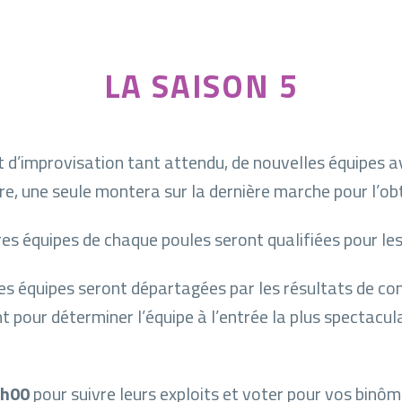
LA SAISON 5
d’improvisation tant attendu, de nouvelles équipes ave
, une seule montera sur la dernière marche pour l’obt
ères équipes de chaque poules seront qualifiées pour les
les équipes seront départagées par les résultats de conf
t pour déterminer l’équipe à l’entrée la plus spectaculai
1h00
pour suivre leurs exploits et voter pour vos binôm