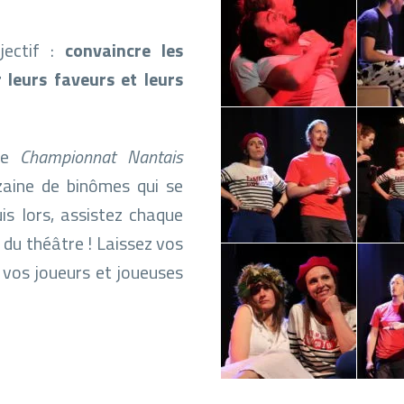
jectif :
convaincre les
 leurs faveurs et leurs
 le
Championnat Nantais
zaine de binômes qui se
is lors, assistez chaque
 du théâtre ! Laissez vos
 vos joueurs et joueuses