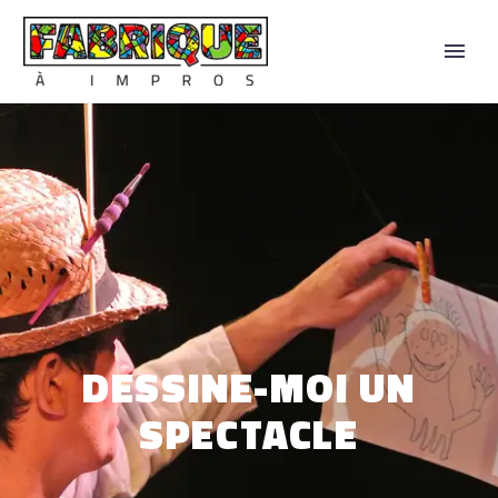
14, rue de l'arche sèche - 44 000 Nantes
DESSINE-MOI UN
SPECTACLE