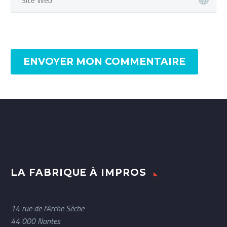
ENVOYER MON COMMENTAIRE
LA FABRIQUE À IMPROS
14 rue de l'Arche Sèche
44 000 Nantes