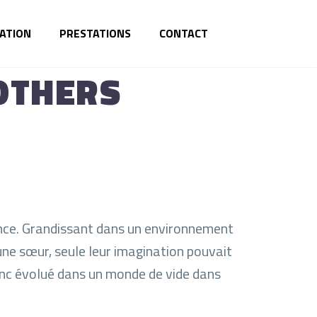
ATION
PRESTATIONS
CONTACT
OTHERS
fance. Grandissant dans un environnement
ne sœur, seule leur imagination pouvait
 donc évolué dans un monde de vide dans