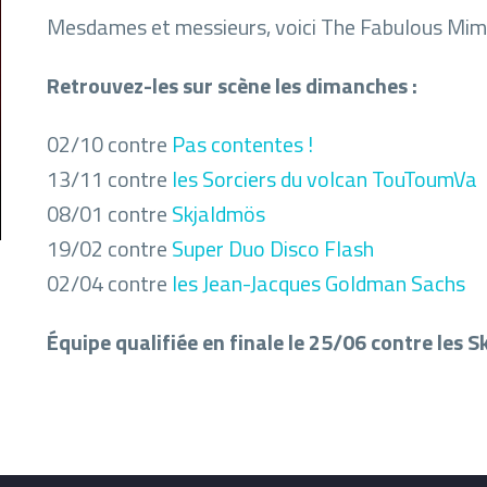
Mesdames et messieurs, voici The Fabulous Mim
Retrouvez-les sur scène les dimanches :
02/10 contre
Pas contentes !
13/11 contre
les Sorciers du volcan TouToumVa
08/01 contre
Skjaldmös
19/02 contre
Super Duo Disco Flash
02/04 contre
les Jean-Jacques Goldman Sachs
Équipe qualifiée en finale le 25/06 contre les S