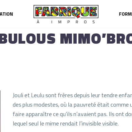
ATION
FORM
ABULOUS MIMO’BR
Jouli et Leulu sont frères depuis leur tendre en
des plus modestes, où la pauvreté était comme u
faire apparaître ce qu’ils n’avaient pas. Ils ont
lequel seul le mime rendait l’invisible visible.